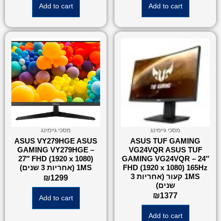
Add to cart
Add to cart
מסכי גיימינג
מסכי גיימינג
ASUS VY279HGE ASUS
ASUS TUF GAMING
GAMING VY279HGE –
VG24VQR ASUS TUF
27″ FHD (1920 x 1080)
GAMING VG24VQR – 24″
FHD (1920 x 1080) 165Hz
1MS (אחריות 3 שנים)
1MS קעור (אחריות 3
₪
1299
שנים)
₪
1377
Add to cart
Add to cart