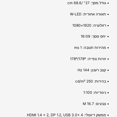
• גודל מסך: 27" /68.6 cm
• תאורה אחורית: W-LED
• רזולוציה: 1920×1080
• יחס מסך: 16:09
• מהירות תגובה: 1 ms
• זוויות צפייה: 178º/178º
• קצב רענון: 144 Hz
• בהירות: 250 cd/m²
• ניגודיות: 1:100
• צבעים: 16.7 M
• ממשק דיגטלי: HDMI 1.4 x 2, DP 1.2, USB 3.0x 4