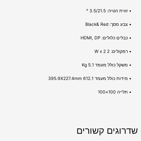
• זווית הטיה: ­3.5/21.5 °
• צבע מסך: Black& Red
• כבלים כלולים: HDMI, DP
• רמקולים: 2 W x 2
• משקל כולל מעמד 5.1 Kg
• מידות כולל מעמד 612.1 395.9X227.4mm
• תלייה 100×100
שדרוגים קשורים