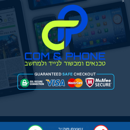
<
2021 © All rights reserved COM&PHONE
וואצפ מהיר