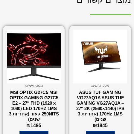
מסכי גיימינג
מסכי גיימינג
MSI OPTIX G27C5 MSI
ASUS TUF GAMING
OPTIX GAMING G27C5
VG27AQ1A ASUS TUF
E2 – 27″ FHD (1920 x
GAMING VG27AQ1A –
1080) LED 170HZ 1MS
27″ 2K (2560×1440) IPS
170Hz 1MS (אחריות 3
250NITS קעור (אחריות 3
שנים)
שנים)
₪
1495
₪
1845