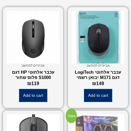
אביזרים למחשב
אביזרים למחשב
עכבר אלחוטי LogiTech
עכבר אלחוטי HP דגם
דגם M171 יבואן רשמי
S1000 פלוס שחור
₪
119
₪
149
Add to cart
Add to cart
Sale!