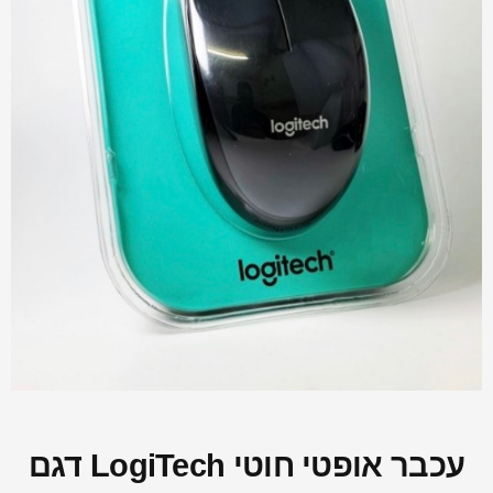
עכבר אופטי חוטי LogiTech דגם