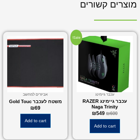
מוצרים קשורים
Sale!
עכבר גיימינג
אביזרים למחשב
עכבר גיימינג RAZER
משטח לעכבר Gold Touc
Naga Trinity
₪
69
₪
549
₪
600
Add to cart
Add to cart