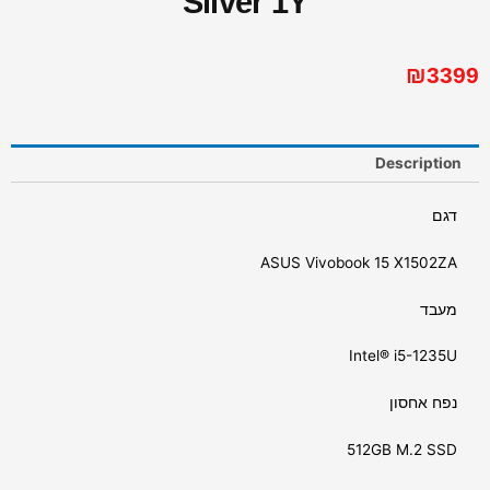
Silver 1Y
₪
3399
Description
דגם
ASUS Vivobook 15 X1502ZA
מעבד
Intel® i5-1235U
נפח אחסון
512GB M.2 SSD