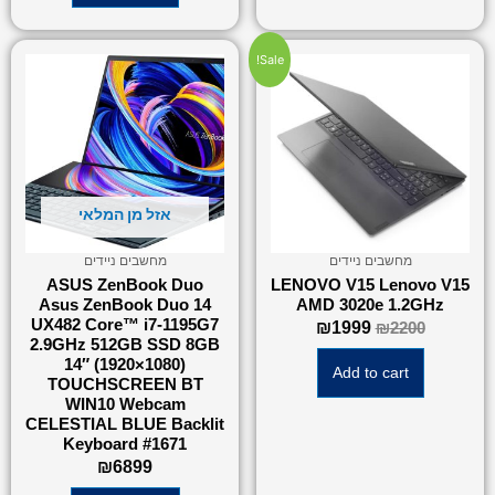
Sale!
אזל מן המלאי
מחשבים ניידים
מחשבים ניידים
ASUS ZenBook Duo
LENOVO V15 Lenovo V15
Asus ZenBook Duo 14
AMD 3020e 1.2GHz
UX482 Core™ i7-1195G7
₪
1999
₪
2200
2.9GHz 512GB SSD 8GB
14″ (1920×1080)
Add to cart
TOUCHSCREEN BT
WIN10 Webcam
CELESTIAL BLUE Backlit
Keyboard #1671
₪
6899