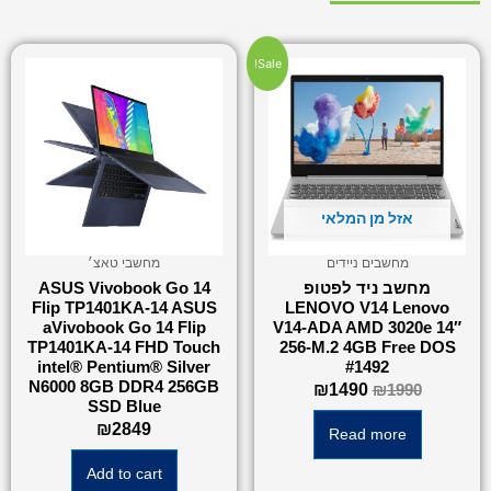
Sale!
אזל מן המלאי
מחשבים ניידים
מחשבי טאצ׳
מחשב ניד לפטופ
ASUS Vivobook Go 14
Flip TP1401KA-14 ASUS
LENOVO V14 Lenovo
aVivobook Go 14 Flip
V14-ADA AMD 3020e 14″
TP1401KA-14 FHD Touch
256-M.2 4GB Free DOS
intel® Pentium® Silver
#1492
N6000 8GB DDR4 256GB
₪
1490
₪
1990
SSD Blue
₪
2849
Read more
Add to cart