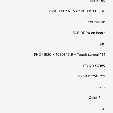
נפח אחסון
256GB M.2 NVMe™ PCIe® 3.0 SSD
מהירות זיכרון
8GB DDR4 on board
מסך
14" FHD (1920 x 1080) 16:9 – Touch screen
מערכת הפעלה
ללא מערכת הפעלה
צבע
Quiet Blue
יצרן