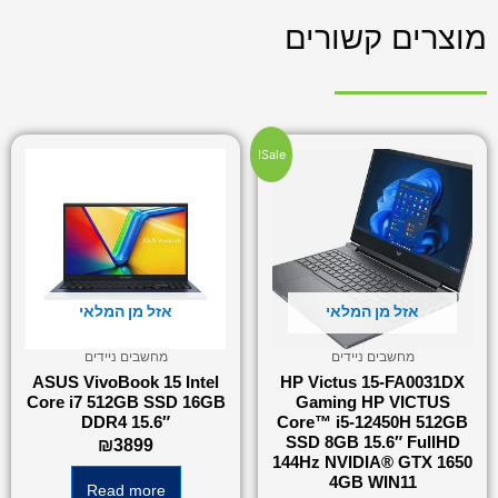
מוצרים קשורים
Sale!
אזל מן המלאי
אזל מן המלאי
מחשבים ניידים
מחשבים ניידים
ASUS VivoBook 15 Intel
HP Victus 15-FA0031DX
Core i7 512GB SSD 16GB
Gaming HP VICTUS
DDR4 15.6″
Core™ i5-12450H 512GB
SSD 8GB 15.6″ FullHD
₪
3899
144Hz NVIDIA® GTX 1650
4GB WIN11
Read more