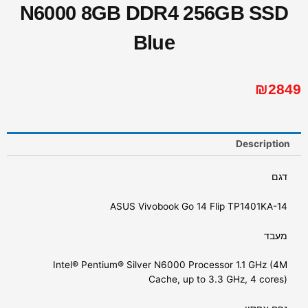
N6000 8GB DDR4 256GB SSD
Blue
₪
2849
Description
דגם
ASUS Vivobook Go 14 Flip TP1401KA-14
מעבד
Intel® Pentium® Silver N6000 Processor 1.1 GHz (4M
Cache, up to 3.3 GHz, 4 cores)